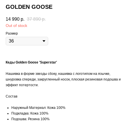
GOLDEN GOOSE
14 990
р.
37 890
р.
Out of stock
Размер
Кеды Golden Goose 'Superstar'
Нашивка в форме звезды сбоку, нашивка с логотипом на язычке,
шнуровка спереди, закругленный носок, плоская резиновая подошва и
эффект потертости.
Состав
Наружный Материал: Кожа 100%
Подкладка: Кожа 100%
Подошва: Резина 100%