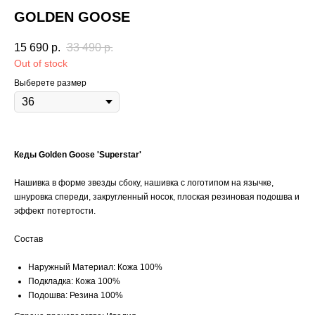
GOLDEN GOOSE
15 690
р.
33 490
р.
Out of stock
Выберете размер
Кеды Golden Goose 'Superstar'
Нашивка в форме звезды сбоку, нашивка с логотипом на язычке,
шнуровка спереди, закругленный носок, плоская резиновая подошва и
эффект потертости.
Состав
Наружный Материал: Кожа 100%
Подкладка: Кожа 100%
Подошва: Резина 100%