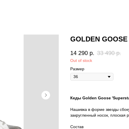
GOLDEN GOOSE
14 290
р.
33 490
р.
Out of stock
Размер
Кеды Golden Goose 'Supersta
Нашивка в форме звезды сбоку
закругленный носок, плоская 
Состав