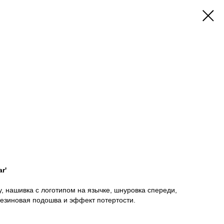
r'
, нашивка с логотипом на язычке, шнуровка спереди,
резиновая подошва и эффект потертости.