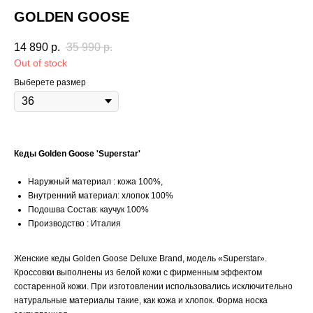
GOLDEN GOOSE
14 890
р.
35 990
р.
Out of stock
Выберете размер
Кеды Golden Goose 'Superstar'
Наружный материал : кожа 100%,
Внутренний материал: хлопок 100%
Подошва Состав: каучук 100%
Производство : Италия
Женские кеды Golden Goose Deluxe Brand, модель «Superstar».
Кроссовки выполнены из белой кожи с фирменным эффектом
состаренной кожи. При изготовлении использовались исключительно
натуральные материалы такие, как кожа и хлопок. Форма носка