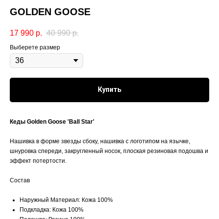
GOLDEN GOOSE
17 990
р.
40 990
р.
Выберете размер
Купить
Кеды Golden Goose 'Ball Star'
Нашивка в форме звезды сбоку, нашивка с логотипом на язычке,
шнуровка спереди, закругленный носок, плоская резиновая подошва и
эффект потертости.
Состав
Наружный Материал: Кожа 100%
Подкладка: Кожа 100%