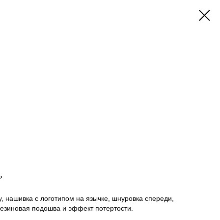
'
, нашивка с логотипом на язычке, шнуровка спереди,
резиновая подошва и эффект потертости.