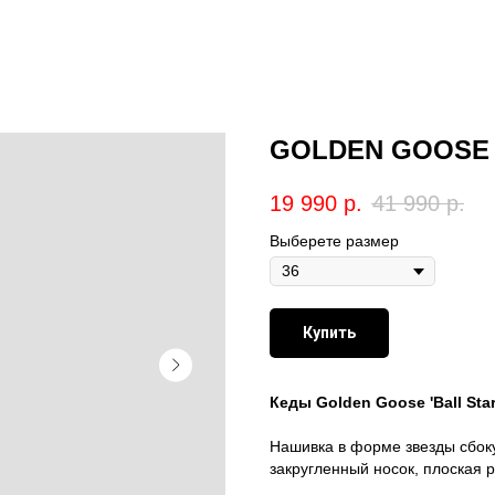
GOLDEN GOOSE
19 990
р.
41 990
р.
Выберете размер
Купить
Кеды Golden Goose 'Ball Star
Нашивка в форме звезды сбоку
закругленный носок, плоская 