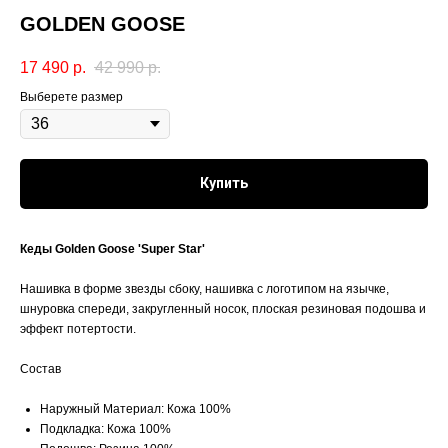
GOLDEN GOOSE
17 490
р.
42 990
р.
Выберете размер
Купить
Кеды Golden Goose 'Super Star'
Нашивка в форме звезды сбоку, нашивка с логотипом на язычке,
шнуровка спереди, закругленный носок, плоская резиновая подошва и
эффект потертости.
Состав
Наружный Материал: Кожа 100%
Подкладка: Кожа 100%