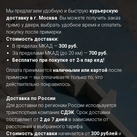
Мы предлагаем удобную и быструю
курьерскую
доставку в г. Москва
. Вы можете получить заказ
прямо у двери, выбрать удобное время и оплатить
покупку после примерки.
Стоимость доставки:
В пределах МКАД —
300 руб.
За пределами МКАД (до 20 км) —
700 руб.
Бесплатно при покупке от 2‑х пар кед!
Оплата принимается
наличными или картой
после
примерки — вы оплачиваете только то, что
действительно понравилось.
Доставка по России
Для доставки по регионам России используется
транспортная компания
СДЭК
. Срок доставки
составляет от
2 до 7 дней
в зависимости от
расстояния и выбранного тарифа.
Стоимость доставки
начинается от
300 рублей
и